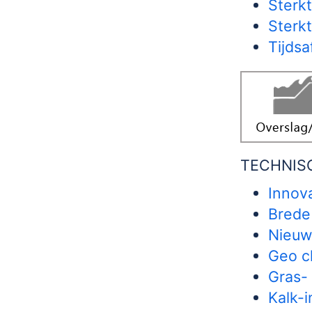
Sterk
Sterk
Tijdsa
TECHNISC
Innov
Brede
Nieuw
Geo cl
Gras- 
Kalk-i