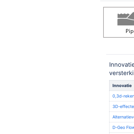
Innovati
versterk
Innovatie
0,3d-reken
3D-effecte
Alternatie
D-Geo Flow