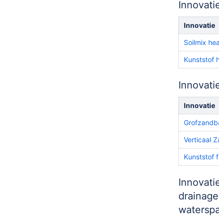
Innovat
Innovatie
Soilmix h
Kunststof
Innovati
Innovatie
Grofzandba
Verticaal 
Kunststof 
Innovati
drainage
waterspa