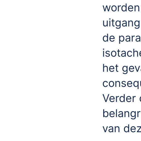
worden 
uitgang
de para
isotach
het gev
consequ
Verder 
belangr
van dez