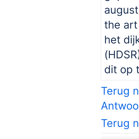
august
the ar
het di
(HDSR)
dit op 
Terug n
Antwoo
Terug 