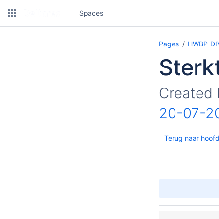
Spaces
Pages
HWBP-DIV 
Sterk
Created
20-07-2
Terug naar hoofd