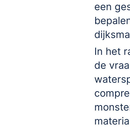
een ges
bepalen
dijksma
In het 
de vraa
watersp
compre
monster
materia