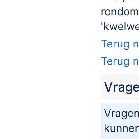
rondom 
'kwelwe
Terug n
Terug 
Vrag
Vragen
kunnen