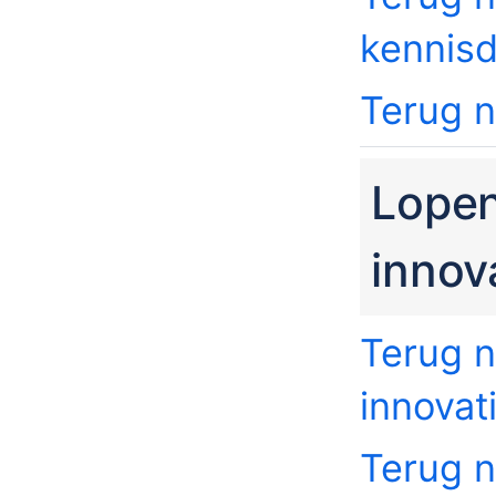
kennis
Terug 
Lopen
innov
Terug n
innovat
Terug 