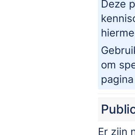
Deze p
kennis
hierme
Gebrui
om spe
pagina
Publi
Er zijn