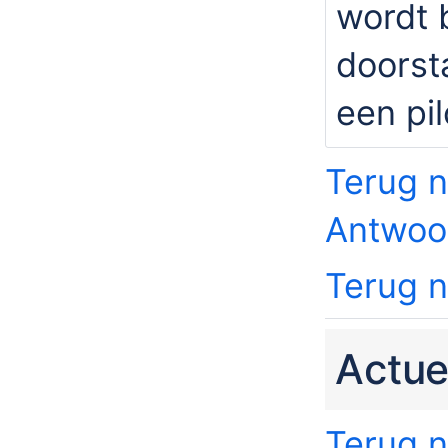
wordt 
doorst
een pi
Terug n
Antwoo
Terug 
Actue
Terug n