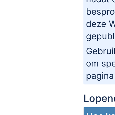
bespro
deze W
gepubl
Gebrui
om spe
pagina
Lopen